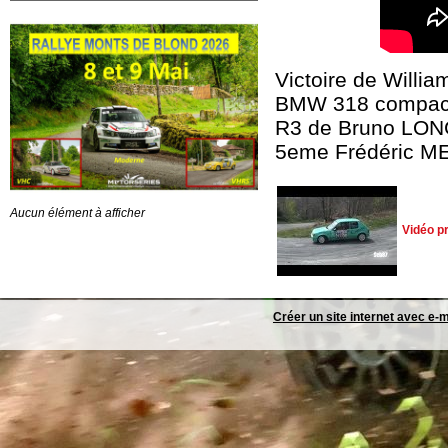
Victoire de Will
BMW 318 compact 
R3 de Bruno LON
5eme Frédéric ME
Aucun élément à afficher
Vidéo p
Créer un site internet avec e-