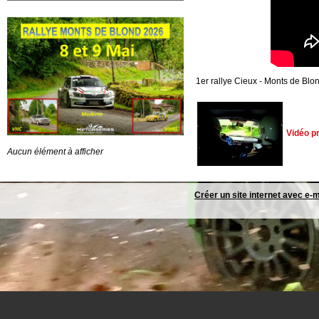
1er rallye Cieux - Monts de Blo
Vidéo p
Aucun élément à afficher
Créer un site internet avec e-