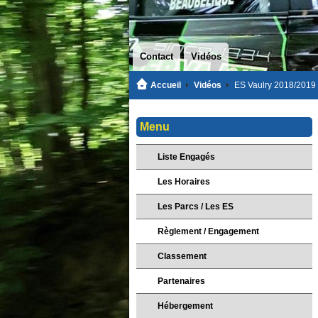
Contact
Vidéos
Accueil
Vidéos
ES Vaulry 2018/2019
Menu
Liste Engagés
Les Horaires
Les Parcs / Les ES
Règlement / Engagement
Classement
Partenaires
Hébergement