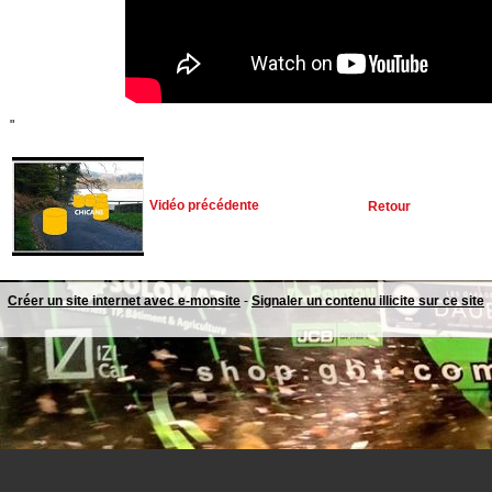
"
Vidéo précédente
Retour
Créer un site internet avec e-monsite
-
Signaler un contenu illicite sur ce site